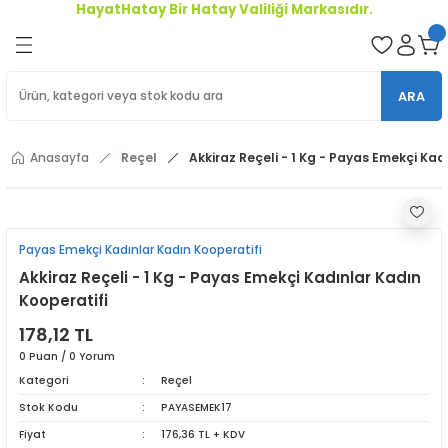
HayatHatay Bir Hatay Valiliği Markasıdır.
Geri Dön
oriler
ARA
ler
Anasayfa
Reçel
Akkiraz Reçeli - 1 Kg - Payas Emekçi Kad
r
Payas Emekçi Kadınlar Kadın Kooperatifi
Akkiraz Reçeli - 1 Kg - Payas Emekçi Kadınlar Kadın
Kooperatifi
178,12 TL
0 Puan / 0 Yorum
Kategori
Reçel
Stok Kodu
PAYASEMEK17
Fiyat
176,36 TL + KDV