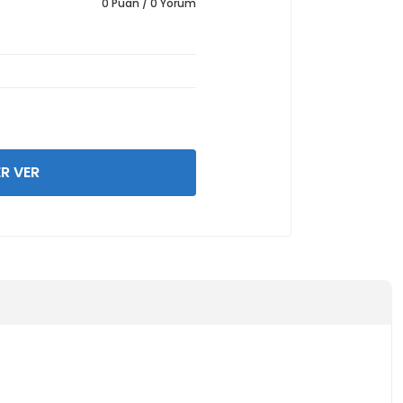
0 Puan / 0 Yorum
R VER