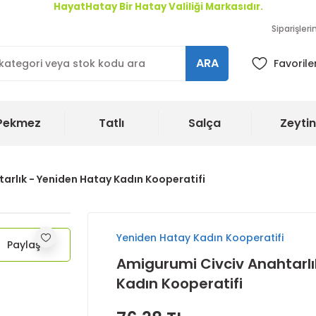
HayatHatay Bir Hatay Valiliği Markasıdır.
Siparişler
ARA
Favorile
Pekmez
Tatlı
Salça
Zeytin
arlık - Yeniden Hatay Kadın Kooperatifi
Yeniden Hatay Kadın Kooperatifi
Paylaş
Amigurumi Civciv Anahtarlı
Kadın Kooperatifi