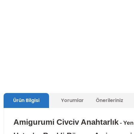
Ürün Bilgisi
Yorumlar
Önerileriniz
Amigurumi Civciv Anahtarlık
- Yen