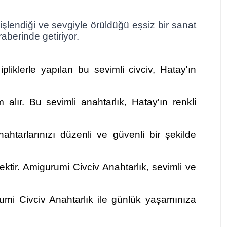
 işlendiği ve sevgiyle örüldüğü eşsiz bir sanat
aberinde getiriyor.
pliklerle yapılan bu sevimli civciv, Hatay'ın
 alır. Bu sevimli anahtarlık, Hatay'ın renkli
htarlarınızı düzenli ve güvenli bir şekilde
ektir. Amigurumi Civciv Anahtarlık, sevimli ve
umi Civciv Anahtarlık ile günlük yaşamınıza