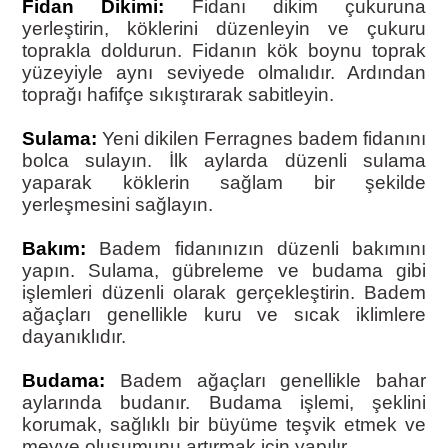
Fidan Dikimi:
Fidanı dikim çukuruna
yerleştirin, köklerini düzenleyin ve çukuru
toprakla doldurun. Fidanın kök boynu toprak
yüzeyiyle aynı seviyede olmalıdır. Ardından
toprağı hafifçe sıkıştırarak sabitleyin.
Sulama:
Yeni dikilen Ferragnes badem fidanını
bolca sulayın. İlk aylarda düzenli sulama
yaparak köklerin sağlam bir şekilde
yerleşmesini sağlayın.
Bakım:
Badem fidanınızın düzenli bakımını
yapın. Sulama, gübreleme ve budama gibi
işlemleri düzenli olarak gerçekleştirin. Badem
ağaçları genellikle kuru ve sıcak iklimlere
dayanıklıdır.
Budama:
Badem ağaçları genellikle bahar
aylarında budanır. Budama işlemi, şeklini
korumak, sağlıklı bir büyüme teşvik etmek ve
meyve oluşumunu artırmak için yapılır.