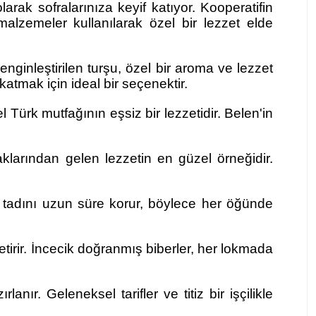
larak sofralarınıza keyif katıyor. Kooperatifin
malzemeler kullanılarak özel bir lezzet elde
enginleştirilen turşu, özel bir aroma ve lezzet
atmak için ideal bir seçenektir.
 Türk mutfağının eşsiz bir lezzetidir. Belen'in
aklarından gelen lezzetin en güzel örneğidir.
z tadını uzun süre korur, böylece her öğünde
getirir. İncecik doğranmış biberler, her lokmada
nır. Geleneksel tarifler ve titiz bir işçilikle