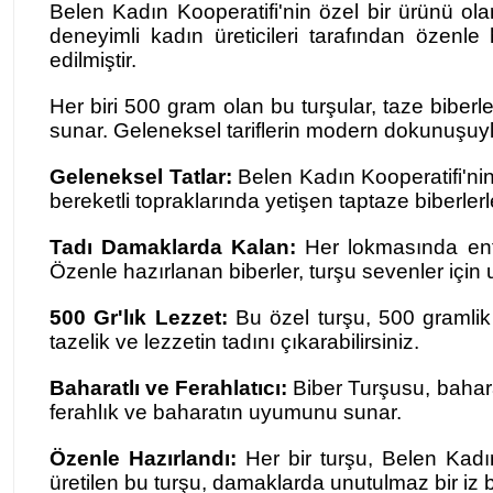
Belen Kadın Kooperatifi'nin özel bir ürünü olan 
deneyimli kadın üreticileri tarafından özenle
edilmiştir.
Her biri 500 gram olan bu turşular, taze biberle
sunar. Geleneksel tariflerin modern dokunuşuyla 
Geleneksel Tatlar:
Belen Kadın Kooperatifi'nin 
bereketli topraklarında yetişen taptaze biberlerl
Tadı Damaklarda Kalan:
Her lokmasında enfe
Özenle hazırlanan biberler, turşu sevenler için
500 Gr'lık Lezzet:
Bu özel turşu, 500 gramlik
tazelik ve lezzetin tadını çıkarabilirsiniz.
Baharatlı ve Ferahlatıcı:
Biber Turşusu, baharat
ferahlık ve baharatın uyumunu sunar.
Özenle Hazırlandı:
Her bir turşu, Belen Kadın 
üretilen bu turşu, damaklarda unutulmaz bir iz b