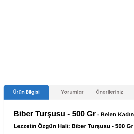
Ürün Bilgisi
Yorumlar
Önerileriniz
Biber Turşusu - 500 Gr
- Belen Kadın
Lezzetin Özgün Hali: Biber Turşusu - 500 Gr