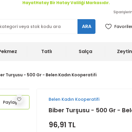
HayatHatay Bir Hatay Valiliği Markasıdır.
Siparişler
ARA
Favorile
Pekmez
Tatlı
Salça
Zeytin
er Turşusu - 500 Gr - Belen Kadın Kooperatifi
Belen Kadın Kooperatifi
Paylaş
Biber Turşusu - 500 Gr - Be
96,91 TL