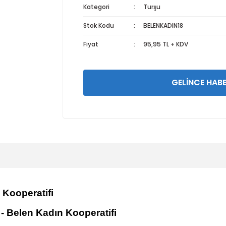
Kategori
Turşu
Stok Kodu
BELENKADIN18
Fiyat
95,95 TL + KDV
GELİNCE HABE
 Kooperatifi
 - Belen Kadın Kooperatifi