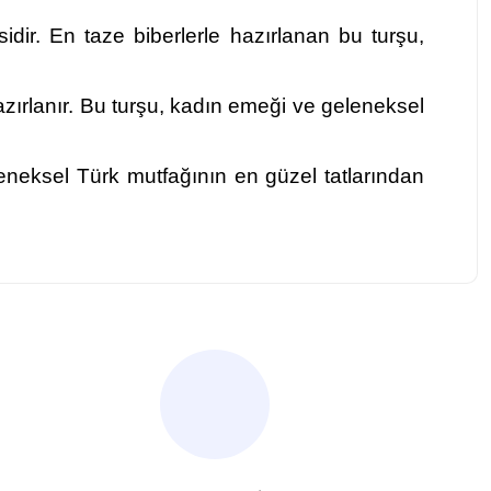
idir. En taze biberlerle hazırlanan bu turşu,
azırlanır. Bu turşu, kadın emeği ve geleneksel
eleneksel Türk mutfağının en güzel tatlarından
za iletebilirsiniz.