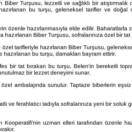
Biber Turşusu, lezzetli ve sağlıklı bir atıştırmalık o
 hazırlanan bu turşu, geleneksel tarifler ve doğal 
rin özenle hazırlanmasıyla elde edilir. Baharatlarla z
hazırlanan Biber Turşusu, sofralarınıza özel bir tat k
özel tarifleriyle hazırlanan Biber Turşusu, geleneksel
e hazırlanan bu turşu, damakları bayram ettirir.
s bir tat bırakan bu turşu, Belen'in bereketli topr
 unutulmaz bir lezzet deneyimi sunar.
 özel ambalajında sunulur. Taptaze biberlerin eşsi
lı ve ferahlatıcı tadıyla sofralarınıza yeni bir soluk 
Kooperatifi'nin uzman elleri tarafından özenle hazırla
ırakır.