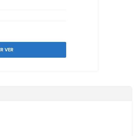
R VER