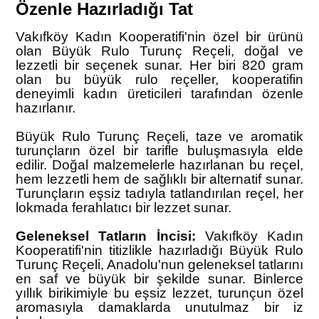
Özenle Hazırladığı Tat
Vakıfköy Kadın Kooperatifi'nin özel bir ürünü
olan Büyük Rulo Turunç Reçeli, doğal ve
lezzetli bir seçenek sunar. Her biri 820 gram
olan bu büyük rulo reçeller, kooperatifin
deneyimli kadın üreticileri tarafından özenle
hazırlanır.
Büyük Rulo Turunç Reçeli, taze ve aromatik
turunçların özel bir tarifle buluşmasıyla elde
edilir. Doğal malzemelerle hazırlanan bu reçel,
hem lezzetli hem de sağlıklı bir alternatif sunar.
Turunçların eşsiz tadıyla tatlandırılan reçel, her
lokmada ferahlatıcı bir lezzet sunar.
Geleneksel Tatların İncisi:
Vakıfköy Kadın
Kooperatifi'nin titizlikle hazırladığı Büyük Rulo
Turunç Reçeli, Anadolu'nun geleneksel tatlarını
en saf ve büyük bir şekilde sunar. Binlerce
yıllık birikimiyle bu eşsiz lezzet, turunçun özel
aromasıyla damaklarda unutulmaz bir iz