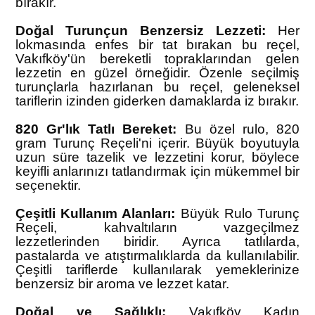
bırakır.
Doğal Turunçun Benzersiz Lezzeti:
Her
lokmasında enfes bir tat bırakan bu reçel,
Vakıfköy'ün bereketli topraklarından gelen
lezzetin en güzel örneğidir. Özenle seçilmiş
turunçlarla hazırlanan bu reçel, geleneksel
tariflerin izinden giderken damaklarda iz bırakır.
820 Gr'lık Tatlı Bereket:
Bu özel rulo, 820
gram Turunç Reçeli'ni içerir. Büyük boyutuyla
uzun süre tazelik ve lezzetini korur, böylece
keyifli anlarınızı tatlandırmak için mükemmel bir
seçenektir.
Çeşitli Kullanım Alanları:
Büyük Rulo Turunç
Reçeli, kahvaltıların vazgeçilmez
lezzetlerinden biridir. Ayrıca tatlılarda,
pastalarda ve atıştırmalıklarda da kullanılabilir.
Çeşitli tariflerde kullanılarak yemeklerinize
benzersiz bir aroma ve lezzet katar.
Doğal ve Sağlıklı:
Vakıfköy Kadın