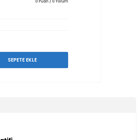
0 Puan / 0 Yorum
SEPETE EKLE