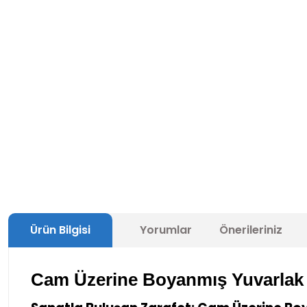
Ürün Bilgisi
Yorumlar
Önerileriniz
Cam Üzerine Boyanmış Yuvarlak 