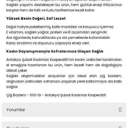
Sağlıklı yaşamı destekleyen bu ürün, hem günlük enerji ihtiyacınızı
karşılar hem de tatlı ve tuzlu tariflerinize lezzet katar.
Yüksek Besin Değeri, Saf Lezzet
Doğal haliyle paketlenmiş, katkı maddesi ve koruyucu içermez.
E vitamini, sağlıklı yağlar, protein ve lif açısından zengindir.
Ara öğünlerde, kahvaltılarda ya da yemeklerde kullanılabilir.
Kolay sindirimi ve doyurucu yapısıyla enerji verir.
Kadın Dayanışmasıyla Sofralarınıza Ulaşan Sağlık
Antakya Şubat Kadınları Kooperatifi’nin kadın üreticileri tarafından
el emeğiyle hazırlanan bu ürün, hem lezzeti hem de doğallığıyla
dikkat çeker.
Sağlıklı atıştırmalıklar arayanlar için ideal olan çiğ badem,
doğrudan üreticiden sofranıza ulaşarak yerel kalkınmaya da katkı
sağlar.
Çiğ Badem - 500 Gr - Antakya Şubat Kadınları Kooperatifi
Yorumlar