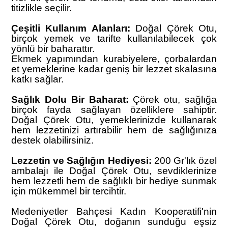
titizlikle seçilir.
Çeşitli Kullanım Alanları:
Doğal Çörek Otu,
birçok yemek ve tarifte kullanılabilecek çok
yönlü bir baharattır.
Ekmek yapımından kurabiyelere, çorbalardan
et yemeklerine kadar geniş bir lezzet skalasına
katkı sağlar.
Sağlık Dolu Bir Baharat:
Çörek otu, sağlığa
birçok fayda sağlayan özelliklere sahiptir.
Doğal Çörek Otu, yemeklerinizde kullanarak
hem lezzetinizi artırabilir hem de sağlığınıza
destek olabilirsiniz.
Lezzetin ve Sağlığın Hediyesi:
200 Gr'lık özel
ambalajı ile Doğal Çörek Otu, sevdiklerinize
hem lezzetli hem de sağlıklı bir hediye sunmak
için mükemmel bir tercihtir.
Medeniyetler Bahçesi Kadın Kooperatifi'nin
Doğal Çörek Otu, doğanın sunduğu eşsiz