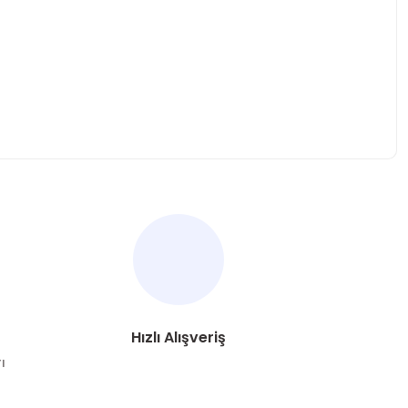
za iletebilirsiniz.
Hızlı Alışveriş
ı