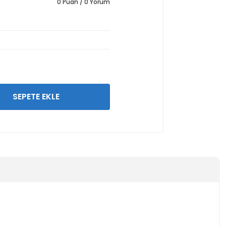
0 Puan / 0 Yorum
SEPETE EKLE