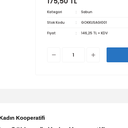
175,50 TL
Kategori
Sabun
Stok Kodu
GOKKUSAGI001
Fiyat
146,25 TL + KDV
adın Kooperatifi