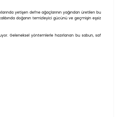
aklarında yetişen defne ağaçlarının yağından üretilen bu
r kalıbında doğanın temizleyici gücünü ve geçmişin eşsiz
unuyor. Geleneksel yöntemlerle hazırlanan bu sabun, saf