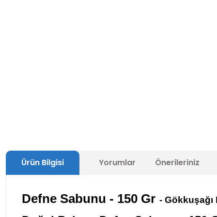
Ürün Bilgisi
Yorumlar
Önerileriniz
Defne Sabunu - 150 Gr
-
Gökkuşağı K