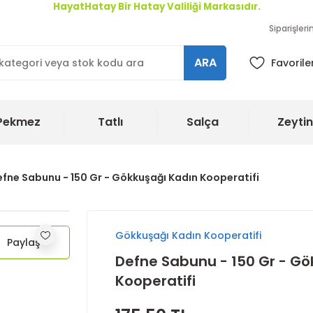
HayatHatay Bir Hatay Valiliği Markasıdır.
Siparişler
ARA
Favorile
Pekmez
Tatlı
Salça
Zeytin
fne Sabunu - 150 Gr - Gökkuşağı Kadın Kooperatifi
Gökkuşağı Kadın Kooperatifi
Paylaş
Defne Sabunu - 150 Gr - Gö
Kooperatifi