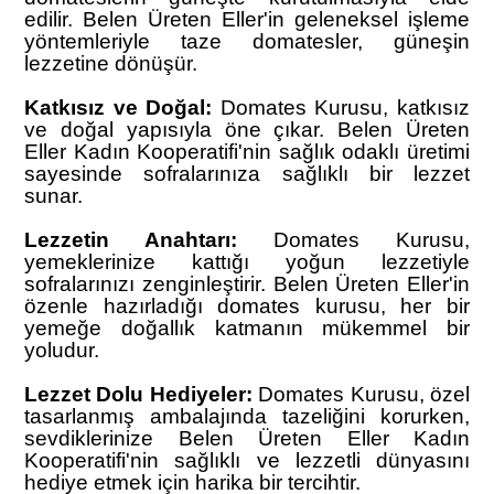
edilir. Belen Üreten Eller'in geleneksel işleme
yöntemleriyle taze domatesler, güneşin
lezzetine dönüşür.
Katkısız ve Doğal:
Domates Kurusu, katkısız
ve doğal yapısıyla öne çıkar. Belen Üreten
Eller Kadın Kooperatifi'nin sağlık odaklı üretimi
sayesinde sofralarınıza sağlıklı bir lezzet
sunar.
Lezzetin Anahtarı:
Domates Kurusu,
yemeklerinize kattığı yoğun lezzetiyle
sofralarınızı zenginleştirir. Belen Üreten Eller'in
özenle hazırladığı domates kurusu, her bir
yemeğe doğallık katmanın mükemmel bir
yoludur.
Lezzet Dolu Hediyeler:
Domates Kurusu, özel
tasarlanmış ambalajında tazeliğini korurken,
sevdiklerinize Belen Üreten Eller Kadın
Kooperatifi'nin sağlıklı ve lezzetli dünyasını
hediye etmek için harika bir tercihtir.