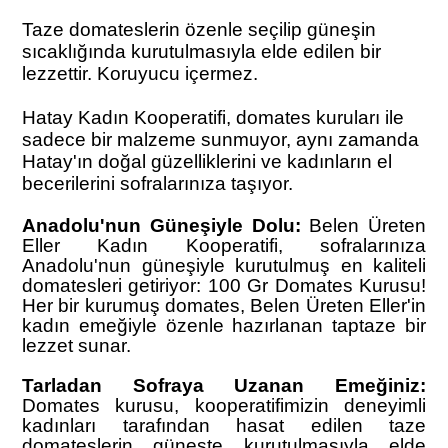
Taze domateslerin özenle seçilip güneşin
sıcaklığında kurutulmasıyla elde edilen bir
lezzettir.
Koruyucu içermez.
Hatay Kadın Kooperatifi, domates kuruları ile
sadece bir malzeme sunmuyor, aynı zamanda
Hatay'ın doğal güzelliklerini ve kadınların el
becerilerini sofralarınıza taşıyor.
Anadolu'nun Güneşiyle Dolu:
Belen Üreten
Eller Kadın Kooperatifi, sofralarınıza
Anadolu'nun güneşiyle kurutulmuş en kaliteli
domatesleri getiriyor: 100 Gr Domates Kurusu!
Her bir kurumuş domates, Belen Üreten Eller'in
kadın emeğiyle özenle hazırlanan taptaze bir
lezzet sunar.
Tarladan Sofraya Uzanan Emeğiniz:
Domates kurusu, kooperatifimizin deneyimli
kadınları tarafından hasat edilen taze
domateslerin güneşte kurutulmasıyla elde