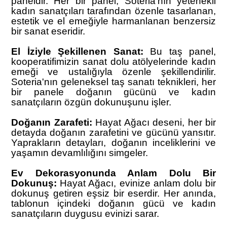
paneldir. Her bir panel, Soteria'nın yetenekli
kadın sanatçıları tarafından özenle tasarlanan,
estetik ve el emeğiyle harmanlanan benzersiz
bir sanat eseridir.
El İziyle Şekillenen Sanat:
Bu taş panel,
kooperatifimizin sanat dolu atölyelerinde kadın
emeği ve ustalığıyla özenle şekillendirilir.
Soteria'nın geleneksel taş sanatı teknikleri, her
bir panele doğanın gücünü ve kadın
sanatçıların özgün dokunuşunu işler.
Doğanın Zarafeti:
Hayat Ağacı deseni, her bir
detayda doğanın zarafetini ve gücünü yansıtır.
Yaprakların detayları, doğanın inceliklerini ve
yaşamın devamlılığını simgeler.
Ev Dekorasyonunda Anlam Dolu Bir
Dokunuş:
Hayat Ağacı, evinize anlam dolu bir
dokunuş getiren eşsiz bir eserdir. Her anında,
tablonun içindeki doğanın gücü ve kadın
sanatçıların duygusu evinizi sarar.