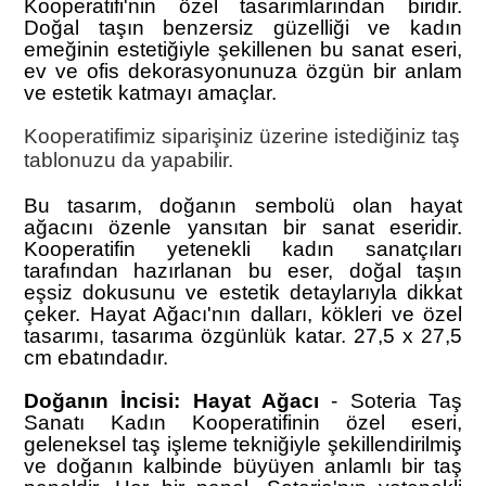
Kooperatifi'nin özel tasarımlarından biridir.
Doğal taşın benzersiz güzelliği ve kadın
emeğinin estetiğiyle şekillenen bu sanat eseri,
ev ve ofis dekorasyonunuza özgün bir anlam
ve estetik katmayı amaçlar.
Kooperatifimiz siparişiniz üzerine istediğiniz taş
tablonuzu da yapabilir.
Bu tasarım, doğanın sembolü olan hayat
ağacını özenle yansıtan bir sanat eseridir.
Kooperatifin yetenekli kadın sanatçıları
tarafından hazırlanan bu eser, doğal taşın
eşsiz dokusunu ve estetik detaylarıyla dikkat
çeker. Hayat Ağacı'nın dalları, kökleri ve özel
tasarımı, tasarıma özgünlük katar. 27,5 x 27,5
cm ebatındadır.
Doğanın İncisi: Hayat Ağacı
- Soteria Taş
Sanatı Kadın Kooperatifinin özel eseri,
geleneksel taş işleme tekniğiyle şekillendirilmiş
ve doğanın kalbinde büyüyen anlamlı bir taş