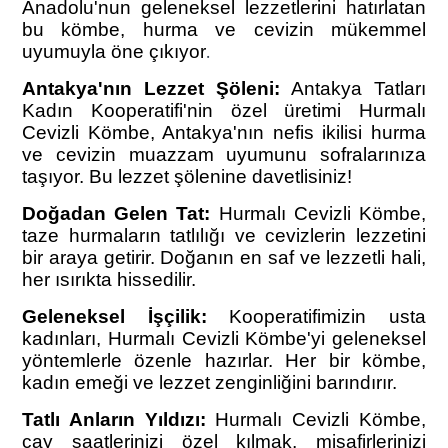
Anadolu'nun geleneksel lezzetlerini hatırlatan
bu kömbe, hurma ve cevizin mükemmel
uyumuyla öne çıkıyor
.
Antakya'nın Lezzet Şöleni:
Antakya Tatları
Kadın Kooperatifi'nin özel üretimi Hurmalı
Cevizli Kömbe, Antakya'nın nefis ikilisi hurma
ve cevizin muazzam uyumunu sofralarınıza
taşıyor. Bu lezzet şölenine davetlisiniz!
Doğadan Gelen Tat:
Hurmalı Cevizli Kömbe,
taze hurmaların tatlılığı ve cevizlerin lezzetini
bir araya getirir. Doğanın en saf ve lezzetli hali,
her ısırıkta hissedilir.
Geleneksel İşçilik:
Kooperatifimizin usta
kadınları, Hurmalı Cevizli Kömbe'yi geleneksel
yöntemlerle özenle hazırlar. Her bir kömbe,
kadın emeği ve lezzet zenginliğini barındırır.
Tatlı Anların Yıldızı:
Hurmalı Cevizli Kömbe,
çay saatlerinizi özel kılmak, misafirlerinizi