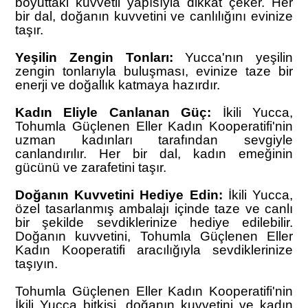
boyuttaki kuvvetli yapısıyla dikkat çeker. Her
bir dal, doğanın kuvvetini ve canlılığını evinize
taşır.
Yeşilin Zengin Tonları:
Yucca'nın yeşilin
zengin tonlarıyla buluşması, evinize taze bir
enerji ve doğallık katmaya hazırdır.
Kadın Eliyle Canlanan Güç:
İkili Yucca,
Tohumla Güçlenen Eller Kadın Kooperatifi'nin
uzman kadınları tarafından sevgiyle
canlandırılır. Her bir dal, kadın emeğinin
gücünü ve zarafetini taşır.
Doğanın Kuvvetini Hediye Edin:
İkili Yucca,
özel tasarlanmış ambalajı içinde taze ve canlı
bir şekilde sevdiklerinize hediye edilebilir.
Doğanın kuvvetini, Tohumla Güçlenen Eller
Kadın Kooperatifi aracılığıyla sevdiklerinize
taşıyın.
Tohumla Güçlenen Eller Kadın Kooperatifi'nin
İkili Yucca bitkisi, doğanın kuvvetini ve kadın