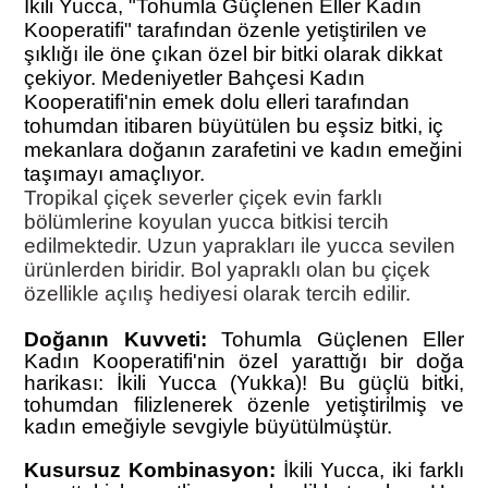
İkili Yucca, "Tohumla Güçlenen Eller Kadın
Kooperatifi" tarafından özenle yetiştirilen ve
şıklığı ile öne çıkan özel bir bitki olarak dikkat
çekiyor. Medeniyetler Bahçesi Kadın
Kooperatifi'nin emek dolu elleri tarafından
tohumdan itibaren büyütülen bu eşsiz bitki, iç
mekanlara doğanın zarafetini ve kadın emeğini
taşımayı amaçlıyor.
Tropikal çiçek severler çiçek evin farklı
bölümlerine koyulan yucca bitkisi tercih
edilmektedir. Uzun yaprakları ile yucca sevilen
ürünlerden biridir. Bol yapraklı olan bu çiçek
özellikle açılış hediyesi olarak tercih edilir.
Doğanın Kuvveti:
Tohumla Güçlenen Eller
Kadın Kooperatifi'nin özel yarattığı bir doğa
harikası: İkili Yucca (Yukka)! Bu güçlü bitki,
tohumdan filizlenerek özenle yetiştirilmiş ve
kadın emeğiyle sevgiyle büyütülmüştür.
Kusursuz Kombinasyon:
İkili Yucca, iki farklı