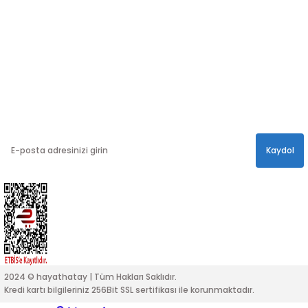
info@hayathatay.com.tr
Instagram
Facebook
Twitter
E-BÜLTEN
En yeni kampanyalar, ve size özel sürprizler için
bültenimize kayıt olabilirsiniz.
Kaydol
2024 © hayathatay | Tüm Hakları Saklıdır.
Kredi kartı bilgileriniz 256Bit SSL sertifikası ile korunmaktadır.