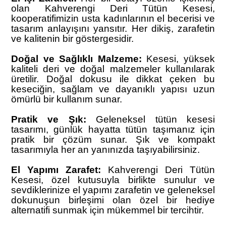
olan Kahverengi Deri Tütün Kesesi,
kooperatifimizin usta kadınlarının el becerisi ve
tasarım anlayışını yansıtır. Her dikiş, zarafetin
ve kalitenin bir göstergesidir.
Doğal ve Sağlıklı Malzeme:
Kesesi, yüksek
kaliteli deri ve doğal malzemeler kullanılarak
üretilir. Doğal dokusu ile dikkat çeken bu
keseciğin, sağlam ve dayanıklı yapısı uzun
ömürlü bir kullanım sunar.
Pratik ve Şık:
Geleneksel tütün kesesi
tasarımı, günlük hayatta tütün taşımanız için
pratik bir çözüm sunar. Şık ve kompakt
tasarımıyla her an yanınızda taşıyabilirsiniz.
El Yapımı Zarafet:
Kahverengi
Deri Tütün
Kesesi, özel kutusuyla birlikte sunulur ve
sevdiklerinize el yapımı zarafetin ve geleneksel
dokunuşun birleşimi olan özel bir hediye
alternatifi sunmak için mükemmel bir tercihtir.