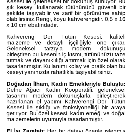
Kesesi ile geleneksel bir dokunuş sunuyor. Bu
şık keseyi kullanarak tütününüzü güvenli bir
şekilde taşıyabilir ve zarif bir görünüme sahip
olabilirsiniz.
Rengi, koyu kahverengidir. 0,5 x 16
x 10 cm ebatındadır.
Kahverengi Deri Tütün Kesesi, kaliteli
malzeme ve detaylı işçiliğiyle öne çıkar.
Geleneksel tarzıyla modern dokunuşu
birleştiren bu kesenin iç kısmı, tütününüzü taze
tutmak ve dayanıklılığı artırmak için özel olarak
tasarlanmıştır. Kullanımı kolay ve pratik olan bu
keseyi yanınızda rahatlıkla taşıyabilirsiniz.
Doğadan İlham, Kadın Emekleriyle Buluştu:
Defne Ağacı Kadın Kooperatifi, geleneksel
tasarımı modern dokunuşlarla birleştirerek
hazırlanan el yapımı Kahverengi Deri Tütün
Kesesi ile şıklığı ve fonksiyonelliği bir araya
getiriyor. Bu özel kesesi, kadın emeği ve doğal
malzemelerin uyumuyla tasarlanmıştır.
El İşi Zarafeti:
Her bir detayı özenle işlenmiş