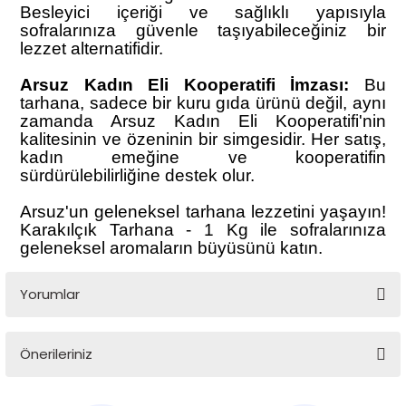
Besleyici içeriği ve sağlıklı yapısıyla
sofralarınıza güvenle taşıyabileceğiniz bir
lezzet alternatifidir.
Arsuz Kadın Eli Kooperatifi İmzası:
Bu
tarhana, sadece bir kuru gıda ürünü değil, aynı
zamanda Arsuz Kadın Eli Kooperatifi'nin
kalitesinin ve özeninin bir simgesidir. Her satış,
kadın emeğine ve kooperatifin
sürdürülebilirliğine destek olur.
Arsuz'un geleneksel tarhana lezzetini yaşayın!
Karakılçık Tarhana - 1 Kg ile sofralarınıza
geleneksel aromaların büyüsünü katın.
Yorumlar
Önerileriniz
Bu ürüne ilk yorumu siz yapın!
Bu ürünün fiyat bilgisi, resim, ürün açıklamalarında ve diğer