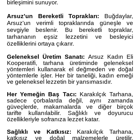
birleşimini sunuyor.
Arsuz'un Bereketli Toprakları:
Buğdaylar,
Arsuz'un verimli topraklarında güneşle ve
sevgiyle beslenir. Bu bereketli topraklar,
tarhananın eşsiz lezzetini ve besleyici
özelliklerini ortaya çıkarır.
Geleneksel Üretim Sanatı:
Arsuz Kadın Eli
Kooperatifi, tarhana üretiminde geleneksel
yöntemleri kullanarak el değmeden ve doğal
yöntemlerle işler. Her bir taneliği, kadın emeği
ve geleneksel lezzetin bir yansımasıdır.
Her Yemeğin Baş Tacı:
Karakılçık Tarhana,
sadece çorbalarda değil, aynı zamanda
güveçlerde, makarnalarda ve diğer birçok
tarifte kullanılabilir. Sağlıklı ve doyurucu
özellikleriyle sofranıza lezzet katar.
Sağlıklı ve Katkısız:
Karakılçık Tarhana,
katkısız ve doğal malzemelerle üretilir.