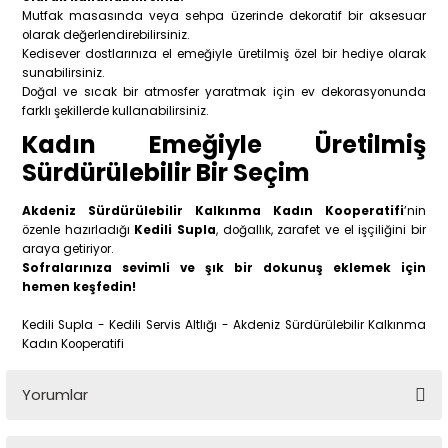
Mutfak masasında veya sehpa üzerinde dekoratif bir aksesuar
olarak değerlendirebilirsiniz.
Kedisever dostlarınıza el emeğiyle üretilmiş özel bir hediye olarak
sunabilirsiniz.
Doğal ve sıcak bir atmosfer yaratmak için ev dekorasyonunda
farklı şekillerde kullanabilirsiniz.
Kadın Emeğiyle Üretilmiş
Sürdürülebilir Bir Seçim
Akdeniz Sürdürülebilir Kalkınma Kadın Kooperatifi
’nin
özenle hazırladığı
Kedili Supla
, doğallık, zarafet ve el işçiliğini bir
araya getiriyor.
Sofralarınıza sevimli ve şık bir dokunuş eklemek için
hemen keşfedin!
Kedili Supla - Kedili Servis Altlığı - Akdeniz Sürdürülebilir Kalkınma
Kadın Kooperatifi
Yorumlar