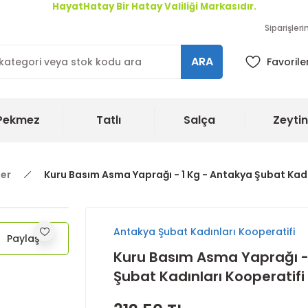
HayatHatay Bir Hatay Valiliği Markasıdır.
Siparişler
ARA
Favorile
Pekmez
Tatlı
Salça
Zeytin
ler
Kuru Basım Asma Yaprağı - 1 Kg - Antakya Şubat Kadı
Antakya Şubat Kadınları Kooperatifi
Paylaş
Kuru Basım Asma Yaprağı -
Şubat Kadınları Kooperatifi