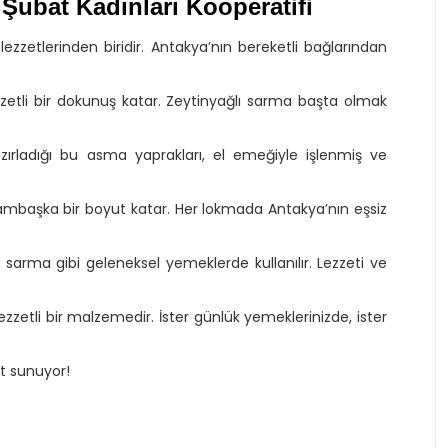
Şubat Kadınları Kooperatifi
ezzetlerinden biridir. Antakya’nın bereketli bağlarından
zetli bir dokunuş katar. Zeytinyağlı sarma başta olmak
zırladığı bu asma yaprakları, el emeğiyle işlenmiş ve
ambaşka bir boyut katar. Her lokmada Antakya’nın eşsiz
sarma gibi geleneksel yemeklerde kullanılır. Lezzeti ve
zetli bir malzemedir. İster günlük yemeklerinizde, ister
et sunuyor!