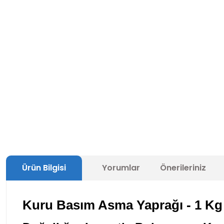
Ürün Bilgisi
Yorumlar
Önerileriniz
Kuru Basım Asma Yaprağı - 1 Kg