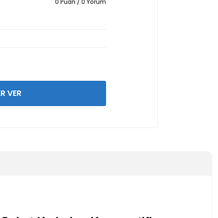
0 Puan / 0 Yorum
R VER