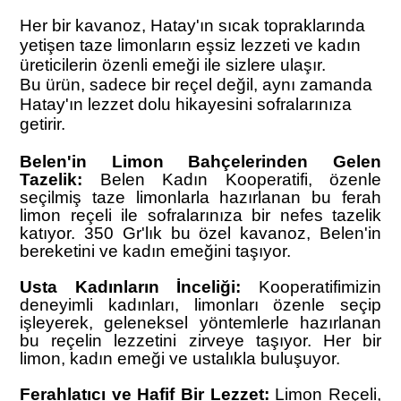
Her bir kavanoz, Hatay'ın sıcak topraklarında
yetişen taze limonların eşsiz lezzeti ve kadın
üreticilerin özenli emeği ile sizlere ulaşır.
Bu ürün, sadece bir reçel değil, aynı zamanda
Hatay'ın lezzet dolu hikayesini sofralarınıza
getirir.
Belen'in Limon Bahçelerinden Gelen
Tazelik:
Belen Kadın Kooperatifi, özenle
seçilmiş taze limonlarla hazırlanan bu ferah
limon reçeli ile sofralarınıza bir nefes tazelik
katıyor. 350 Gr'lık bu özel kavanoz, Belen'in
bereketini ve kadın emeğini taşıyor.
Usta Kadınların İnceliği:
Kooperatifimizin
deneyimli kadınları, limonları özenle seçip
işleyerek, geleneksel yöntemlerle hazırlanan
bu reçelin lezzetini zirveye taşıyor. Her bir
limon, kadın emeği ve ustalıkla buluşuyor.
Ferahlatıcı ve Hafif Bir Lezzet:
Limon Reçeli,