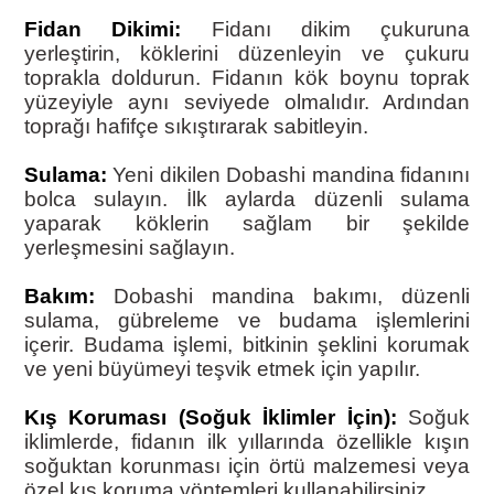
Fidan Dikimi:
Fidanı dikim çukuruna
yerleştirin, köklerini düzenleyin ve çukuru
toprakla doldurun. Fidanın kök boynu toprak
yüzeyiyle aynı seviyede olmalıdır. Ardından
toprağı hafifçe sıkıştırarak sabitleyin.
Sulama:
Yeni dikilen Dobashi mandina fidanını
bolca sulayın. İlk aylarda düzenli sulama
yaparak köklerin sağlam bir şekilde
yerleşmesini sağlayın.
Bakım:
Dobashi mandina bakımı, düzenli
sulama, gübreleme ve budama işlemlerini
içerir. Budama işlemi, bitkinin şeklini korumak
ve yeni büyümeyi teşvik etmek için yapılır.
Kış Koruması (Soğuk İklimler İçin):
Soğuk
iklimlerde, fidanın ilk yıllarında özellikle kışın
soğuktan korunması için örtü malzemesi veya
özel kış koruma yöntemleri kullanabilirsiniz.