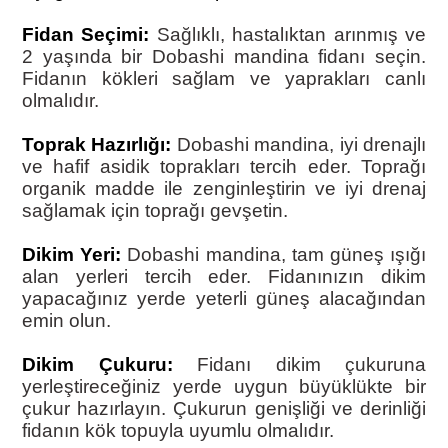
Fidan Seçimi:
Sağlıklı, hastalıktan arınmış ve
2 yaşında bir Dobashi mandina fidanı seçin.
Fidanın kökleri sağlam ve yaprakları canlı
olmalıdır.
Toprak Hazırlığı:
Dobashi mandina, iyi drenajlı
ve hafif asidik toprakları tercih eder. Toprağı
organik madde ile zenginleştirin ve iyi drenaj
sağlamak için toprağı gevşetin.
Dikim Yeri:
Dobashi mandina, tam güneş ışığı
alan yerleri tercih eder. Fidanınızın dikim
yapacağınız yerde yeterli güneş alacağından
emin olun.
Dikim Çukuru:
Fidanı dikim çukuruna
yerleştireceğiniz yerde uygun büyüklükte bir
çukur hazırlayın. Çukurun genişliği ve derinliği
fidanın kök topuyla uyumlu olmalıdır.