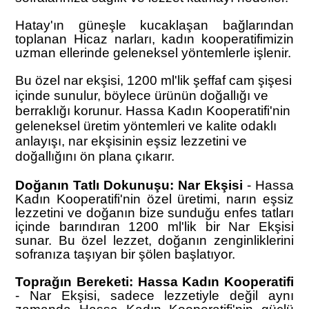
Hatay'ın güneşle kucaklaşan bağlarından
toplanan Hicaz narları, kadın kooperatifimizin
uzman ellerinde geleneksel yöntemlerle işlenir.
Bu özel nar ekşisi, 1200 ml'lik şeffaf cam şişesi
içinde sunulur, böylece ürünün doğallığı ve
berraklığı korunur. Hassa Kadın Kooperatifi'nin
geleneksel üretim yöntemleri ve kalite odaklı
anlayışı, nar ekşisinin eşsiz lezzetini ve
doğallığını ön plana çıkarır.
Doğanın Tatlı Dokunuşu: Nar Ekşisi
- Hassa
Kadın Kooperatifi'nin özel üretimi, narın eşsiz
lezzetini ve doğanın bize sunduğu enfes tatları
içinde barındıran 1200 ml'lik bir Nar Ekşisi
sunar. Bu özel lezzet, doğanın zenginliklerini
sofranıza taşıyan bir şölen başlatıyor.
Toprağın Bereketi: Hassa Kadın Kooperatifi
- Nar Ekşisi, sadece lezzetiyle değil aynı