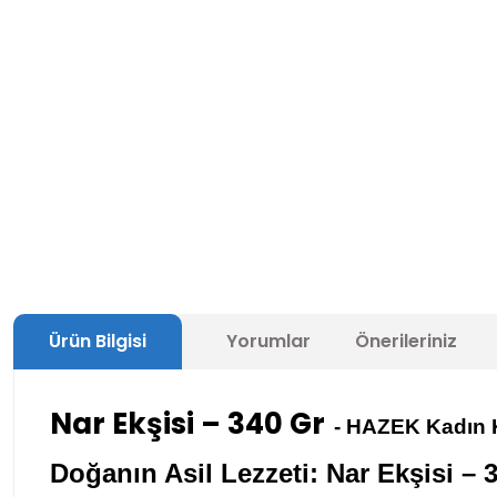
Ürün Bilgisi
Yorumlar
Önerileriniz
Nar Ekşisi – 340 Gr
- HAZEK Kadın K
Doğanın Asil Lezzeti: Nar Ekşisi – 