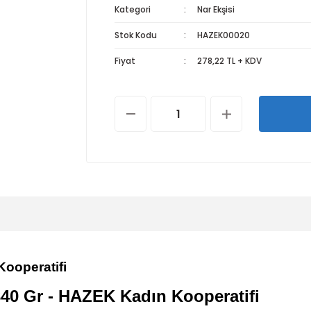
Kategori
Nar Ekşisi
Stok Kodu
HAZEK00020
Fiyat
278,22 TL + KDV
ooperatifi
340 Gr
- HAZEK Kadın Kooperatifi