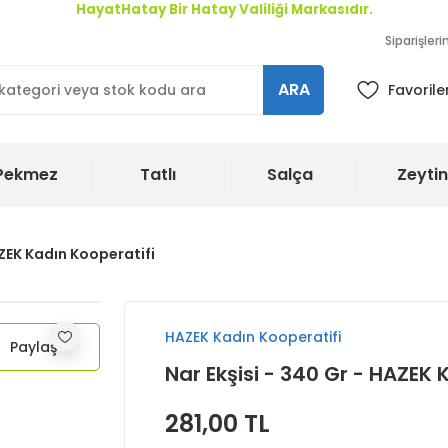
HayatHatay Bir Hatay Valiliği Markasıdır.
Siparişler
ARA
Favorile
Pekmez
Tatlı
Salça
Zeytin
AZEK Kadın Kooperatifi
HAZEK Kadın Kooperatifi
Paylaş
Nar Ekşisi - 340 Gr - HAZEK 
281,00 TL