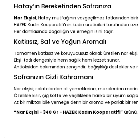
Hatay’ın Bereketinden Sofranıza
Nar Ekşisi
, Hatay mutfağının vazgeçilmez tatlarından birid
HAZEK Kadın Kooperatifi’nin kadın üreticileri tarafından öz
Her damlasında doğallığın ve emeğin izini taşır.
Katkısız, Saf ve Yoğun Aromalı
Tamamen katkısız ve koruyucusuz olarak üretilen nar ekşisi,
Ekşi-tatlı dengesiyle hem sağlık hem lezzet sunar.
Antioksidan bakımından zengindir, bağışıklığı destekler ve
Sofranızın Gizli Kahramanı
Nar ekşisi; salatalardan et yemeklerine, mezelerden marin
Özellikle kısır, çiğ köfte ve yeşilliklerle harika bir uyum sağla
Az bir miktarı bile yemeğe derin bir aroma ve parlak bir ren
“Nar Ekşisi - 340 Gr - HAZEK Kadın Kooperatifi”
ürünü, 