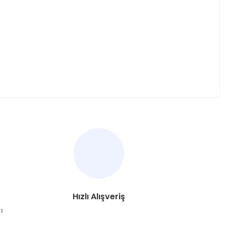
za iletebilirsiniz.
Hızlı Alışveriş
ı