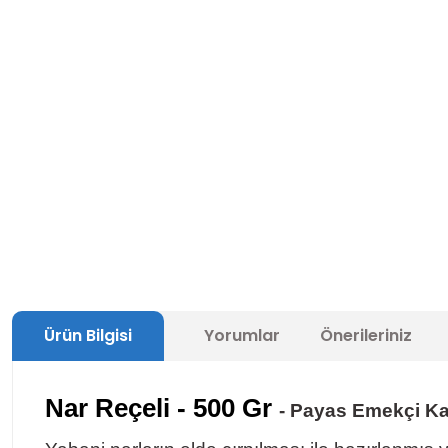
Ürün Bilgisi
Yorumlar
Önerileriniz
Nar Reçeli - 500 Gr
- Payas Emekçi Ka