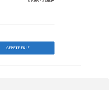
0 Puan / 0 Yorum
SEPETE EKLE