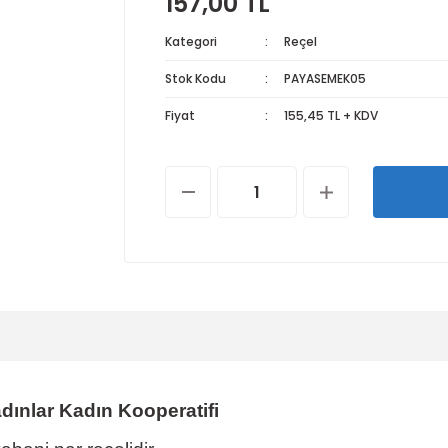
157,00 TL
Kategori
Reçel
Stok Kodu
PAYASEMEK05
Fiyat
155,45 TL + KDV
dınlar Kadın Kooperatifi