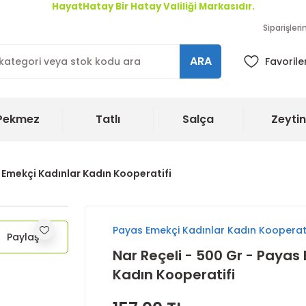
HayatHatay Bir Hatay Valiliği Markasıdır.
Siparişler
ARA
Favorile
Pekmez
Tatlı
Salça
Zeytin
s Emekçi Kadınlar Kadın Kooperatifi
Payas Emekçi Kadınlar Kadın Kooperati
Paylaş
Nar Reçeli - 500 Gr - Payas
Kadın Kooperatifi