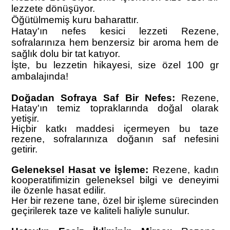
lezzete dönüşüyor.
Öğütülmemiş kuru baharattır.
Hatay'ın nefes kesici lezzeti Rezene,
sofralarınıza hem benzersiz bir aroma hem de
sağlık dolu bir tat katıyor.
İşte, bu lezzetin hikayesi, size özel 100 gr
ambalajında!
Doğadan Sofraya Saf Bir Nefes:
Rezene,
Hatay'ın temiz topraklarında doğal olarak
yetişir.
Hiçbir katkı maddesi içermeyen bu taze
rezene, sofralarınıza doğanın saf nefesini
getirir.
Geleneksel Hasat ve İşleme:
Rezene, kadın
kooperatifimizin geleneksel bilgi ve deneyimi
ile özenle hasat edilir.
Her bir rezene tane, özel bir işleme sürecinden
geçirilerek taze ve kaliteli haliyle sunulur.