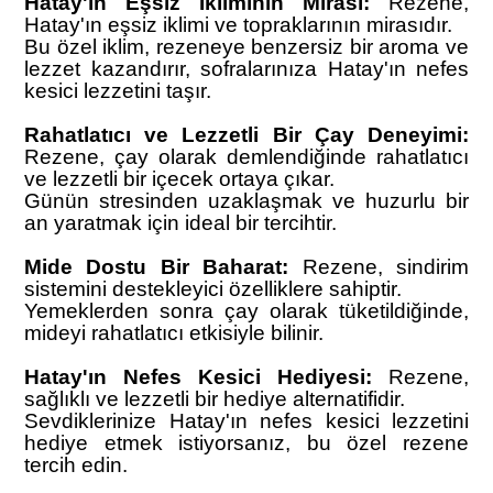
Hatay'ın Eşsiz İkliminin Mirası:
Rezene,
Hatay'ın eşsiz iklimi ve topraklarının mirasıdır.
Bu özel iklim, rezeneye benzersiz bir aroma ve
lezzet kazandırır, sofralarınıza Hatay'ın nefes
kesici lezzetini taşır.
Rahatlatıcı ve Lezzetli Bir Çay Deneyimi:
Rezene, çay olarak demlendiğinde rahatlatıcı
ve lezzetli bir içecek ortaya çıkar.
Günün stresinden uzaklaşmak ve huzurlu bir
an yaratmak için ideal bir tercihtir.
Mide Dostu Bir Baharat:
Rezene, sindirim
sistemini destekleyici özelliklere sahiptir.
Yemeklerden sonra çay olarak tüketildiğinde,
mideyi rahatlatıcı etkisiyle bilinir.
Hatay'ın Nefes Kesici Hediyesi:
Rezene,
sağlıklı ve lezzetli bir hediye alternatifidir.
Sevdiklerinize Hatay'ın nefes kesici lezzetini
hediye etmek istiyorsanız, bu özel rezene
tercih edin.