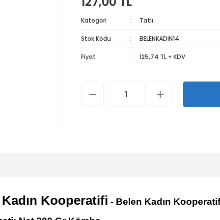
127,00 TL
Kategori
Tatlı
Stok Kodu
BELENKADIN14
Fiyat
125,74 TL + KDV
 Kadın Kooperatifi
- Belen Kadın Kooperatif