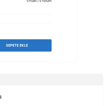
0 Puan / 0 Yorum
SEPETE EKLE
i