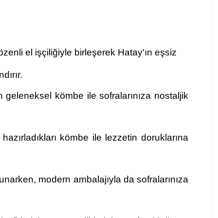
nli el işçiliğiyle birleşerek Hatay'ın eşsiz
dırır.
 geleneksel kömbe ile sofralarınıza nostaljik
hazırladıkları kömbe ile lezzetin doruklarına
sunarken, modern ambalajıyla da sofralarınıza