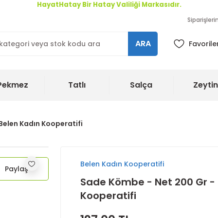
HayatHatay Bir Hatay Valiliği Markasıdır.
Siparişler
ARA
Favorile
Pekmez
Tatlı
Salça
Zeytin
Belen Kadın Kooperatifi
Belen Kadın Kooperatifi
Paylaş
Sade Kömbe - Net 200 Gr -
Kooperatifi