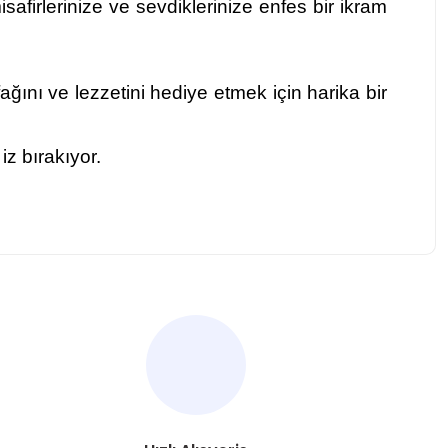
safirlerinize ve sevdiklerinize enfes bir ikram
ğını ve lezzetini hediye etmek için harika bir
z bırakıyor.
za iletebilirsiniz.