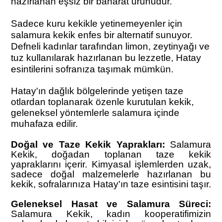
hazırlanan eşsiz bir baharat ürünüdür.
Sadece kuru kekikle yetinemeyenler için
salamura kekik enfes bir alternatif sunuyor.
Defneli kadınlar tarafından limon, zeytinyağı ve
tuz kullanılarak hazırlanan bu lezzetle, Hatay
esintilerini sofranıza taşımak mümkün.
Hatay'ın dağlık bölgelerinde yetişen taze
otlardan toplanarak özenle kurutulan kekik,
geleneksel yöntemlerle salamura içinde
muhafaza edilir.
Doğal ve Taze Kekik Yaprakları:
Salamura
Kekik, doğadan toplanan taze kekik
yapraklarını içerir. Kimyasal işlemlerden uzak,
sadece doğal malzemelerle hazırlanan bu
kekik, sofralarınıza Hatay'ın taze esintisini taşır.
Geleneksel Hasat ve Salamura Süreci:
Salamura Kekik, kadın kooperatifimizin