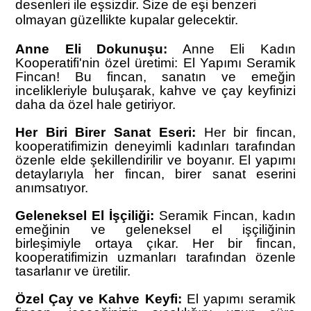
desenleri ile eşsizdir. Size de eşi benzeri
olmayan güzellikte kupalar gelecektir.
Anne Eli Dokunuşu:
Anne Eli Kadın
Kooperatifi'nin özel üretimi: El Yapımı Seramik
Fincan! Bu fincan, sanatın ve emeğin
incelikleriyle buluşarak, kahve ve çay keyfinizi
daha da özel hale getiriyor.
Her Biri Birer Sanat Eseri:
Her bir fincan,
kooperatifimizin deneyimli kadınları tarafından
özenle elde şekillendirilir ve boyanır. El yapımı
detaylarıyla her fincan, birer sanat eserini
anımsatıyor.
Geleneksel El İşçiliği:
Seramik Fincan, kadın
emeğinin ve geleneksel el işçiliğinin
birleşimiyle ortaya çıkar. Her bir fincan,
kooperatifimizin uzmanları tarafından özenle
tasarlanır ve üretilir.
Özel Çay ve Kahve Keyfi:
El yapımı seramik