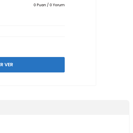
0 Puan / 0 Yorum
R VER