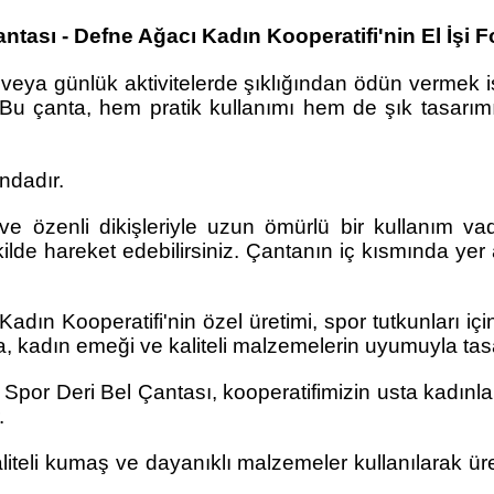
antası - Defne Ağacı Kadın Kooperatifi'nin El İşi F
veya günlük aktivitelerde şıklığından ödün vermek i
 Bu çanta, hem pratik kullanımı hem de şık tasarımı
ndadır.
 özenli dikişleriyle uzun ömürlü bir kullanım vade
lde hareket edebilirsiniz. Çantanın iç kısmında yer a
dın Kooperatifi'nin özel üretimi, spor tutkunları iç
anta, kadın emeği ve kaliteli malzemelerin uyumuyla tas
por Deri Bel Çantası, kooperatifimizin usta kadınları
.
teli kumaş ve dayanıklı malzemeler kullanılarak üret