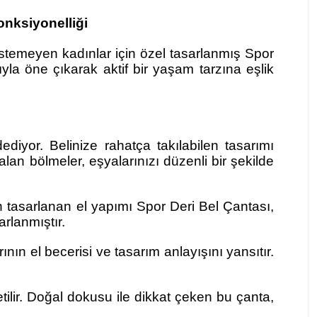
onksiyonelliği
stemeyen kadınlar için özel tasarlanmış Spor
yla öne çıkarak aktif bir yaşam tarzına eşlik
diyor. Belinize rahatça takılabilen tasarımı
lan bölmeler, eşyalarınızı düzenli bir şekilde
in tasarlanan el yapımı Spor Deri Bel Çantası,
arlanmıştır.
nın el becerisi ve tasarım anlayışını yansıtır.
ilir. Doğal dokusu ile dikkat çeken bu çanta,