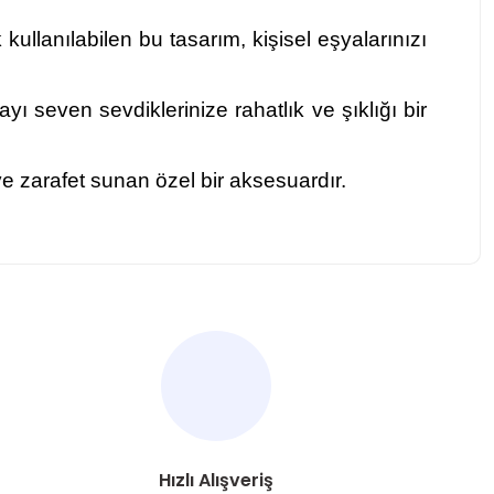
kullanılabilen bu tasarım, kişisel eşyalarınızı
ı seven sevdiklerinize rahatlık ve şıklığı bir
ve zarafet sunan özel bir aksesuardır.
za iletebilirsiniz.
Hızlı Alışveriş