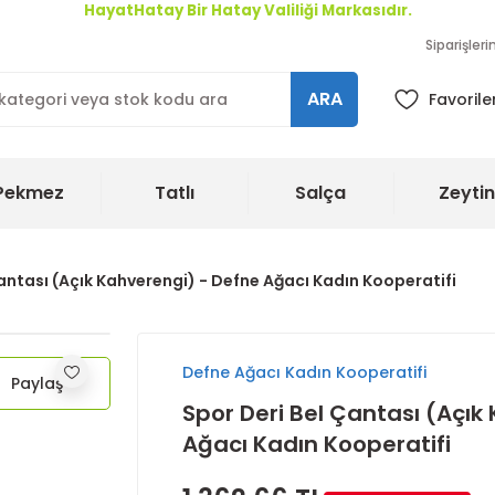
HayatHatay Bir Hatay Valiliği Markasıdır.
Siparişler
ARA
Favorile
Pekmez
Tatlı
Salça
Zeytin
antası (Açık Kahverengi) - Defne Ağacı Kadın Kooperatifi
Defne Ağacı Kadın Kooperatifi
Paylaş
Spor Deri Bel Çantası (Açık
Ağacı Kadın Kooperatifi