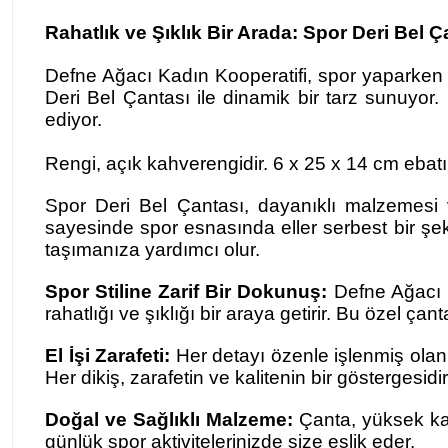
Rahatlık ve Şıklık Bir Arada: Spor Deri Bel Ç
Defne Ağacı Kadın Kooperatifi, spor yaparken 
Deri Bel Çantası ile dinamik bir tarz sunuyor.
ediyor.
Rengi, açık kahverengidir. 6 x 25 x 14 cm ebatı
Spor Deri Bel Çantası, dayanıklı malzemesi ve
sayesinde spor esnasında eller serbest bir şeki
taşımanıza yardımcı olur.
Spor Stiline Zarif Bir Dokunuş:
Defne Ağacı Ka
rahatlığı ve şıklığı bir araya getirir. Bu özel ç
El İşi Zarafeti:
Her detayı özenle işlenmiş olan S
Her dikiş, zarafetin ve kalitenin bir göstergesidir
Doğal ve Sağlıklı Malzeme:
Çanta, yüksek kali
günlük spor aktivitelerinizde size eşlik eder.