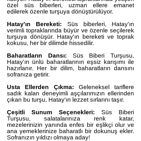
özel süs biberleri, uzman ellere emanet
edilerek özenle turşuya dönüştürülüyor.
Hatay'ın Bereketi:
Süs biberleri, Hatay'ın
verimli topraklarında büyür ve özenle seçilerek
turşuya dönüşür. Hatay'ın bereketi ve toprak
kokusu, her bir dilimde hissedilir.
Baharatların Dansı:
Süs Biberi Turşusu,
Hatay'ın ünlü baharatlarının eşsiz karışımı ile
hazırlanır. Her bir dilim, baharatların dansını
sofranıza getirir.
Usta Ellerden Çıkma:
Geleneksel tariflere
sadık kalan deneyimli aşçılarımızın ellerinden
çıkan bu turşu, Hatay'ın lezzet sırlarını taşır.
Çeşitli Sunum Seçenekleri:
Süs Biberi
Turşusu, salatalarınıza renk katar,
mezelerinizin yanında enfes bir eşlikçi olur ve
ana yemeklerinize baharatlı bir dokunuş ekler.
Sofranızın yıldızı olmaya aday!