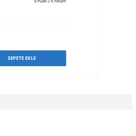
0 Puan / 0 Yorum
SEPETE EKLE