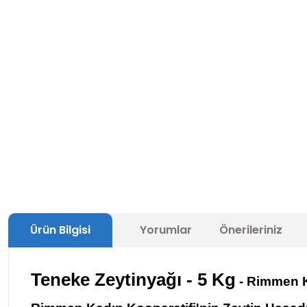
Ürün Bilgisi
Yorumlar
Önerileriniz
Teneke Zeytinyağı - 5 Kg
- Rimmen K