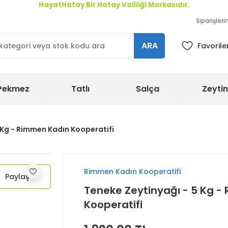
HayatHatay Bir Hatay Valiliği Markasıdır.
Siparişler
ARA
Favorile
Pekmez
Tatlı
Salça
Zeytin
 Kg - Rimmen Kadın Kooperatifi
Rimmen Kadın Kooperatifi
Paylaş
Teneke Zeytinyağı - 5 Kg 
Kooperatifi