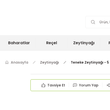
Baharatlar
Reçel
Zeytinyağı
Anasayfa
Zeytinyağı
Teneke Zeytinyağı - 5
Tavsiye Et
Yorum Yap