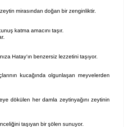
eytin mirasından doğan bir zenginliktir.
okunuş katma amacını taşır.
r.
nıza Hatay'ın benzersiz lezzetini taşıyor.
çlarının kucağında olgunlaşan meyvelerden
keye dökülen her damla zeytinyağını zeytinin
eliğini taşıyan bir şölen sunuyor.