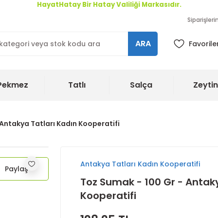
HayatHatay Bir Hatay Valiliği Markasıdır.
Siparişler
ARA
Favorile
Pekmez
Tatlı
Salça
Zeytin
 Antakya Tatları Kadın Kooperatifi
Antakya Tatları Kadın Kooperatifi
Paylaş
Toz Sumak - 100 Gr - Antaky
Kooperatifi