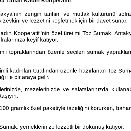
a Tatları Kadın Kooperatifi
kya'nın zengin tarihini ve mutfak kültürünü sofral
zevkini ve lezzetini keşfetmek için bir davet sunar.
adın Kooperatifi'nin özel üretimi Toz Sumak, Antaky
ralarınıza keyif katıyor.
li topraklarından özenle seçilen sumak yaprakları
mli kadınları tarafından özenle hazırlanan Toz Sumak
 ile bir araya gelir.
nizde, mezelerinizde ve salatalarınızda kullanabi
taşıyın.
0 gramlık özel paketiyle tazeliğini korurken, bahar
 Sumak, yemeklerinize lezzetli bir dokunuş katıyor.