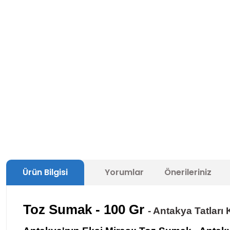
Ürün Bilgisi
Yorumlar
Önerileriniz
Toz Sumak
- 100 Gr
- Antakya Tatları