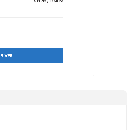
5 Puan / 1 Yorum
R VER