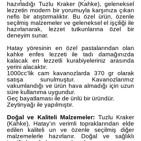
hazırladığı Tuzlu Kraker (Kahke), geleneksel
lezzetin modern bir yorumuyla karşınıza çıkan
nefis bir atıştırmalıktır. Bu özel ürün, özenle
seçilmiş malzemeler ve geleneksel el işçiliği ile
hazırlanarak, lezzet tutkunlarına özel bir
deneyim sunar.
Hatay yöresinin en özel pastalarından olan
kahke enfes lezzeti ile tadı damağınızda
kalacak en lezzetli kurabiyeleriniz arasında
yerini alacaktır.
1000cc'lik cam kavanozlarda 370 gr olarak
satışa sunulmuştur. Kavanozlarımız
vakumlandığı ve ürün hava almadığı için uzun
süre kullanıma uygundur.
Geç bayatlaması ile de ünlü bir üründür.
Zeytinyağı ile yapılmıştır.
Doğal ve Kaliteli Malzemeler:
Tuzlu Kraker
(Kahke), Hatay'ın verimli topraklarından elde
edilen kaliteli un ve özenle seçilmiş diğer
malzemelerle hazırlanır. Doğal ve sağlıklı