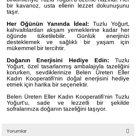
bir kavanoz, usta ellerin lezzet dokunuşunu
taşır.
Her Öğünün Yanında İdeal:
Tuzlu Yoğurt,
kahvaltılardan akşam yemeklerine kadar her
öğünde tüketilebilir. Günlük enerjinizi
desteklemek ve sağlıklı bir yaşam için
mükemmel bir tercihtir.
Doğanın Enerjisini Hediye Edin:
Tuzlu
Yoğurt, özel tasarlanmış ambalajıyla tazeliğini
korurken, sevdiklerinize Belen Üreten Eller
Kadın Kooperatifi'nin doğal enerjisini hediye
etmek için harika bir seçenektir.
Belen Üreten Eller Kadın Kooperatifi'nin Tuzlu
Yoğurt'u, sade ve lezzetli bir şekilde
sofralarınıza doğanın tazeliğini taşıyor.
Yorumlar