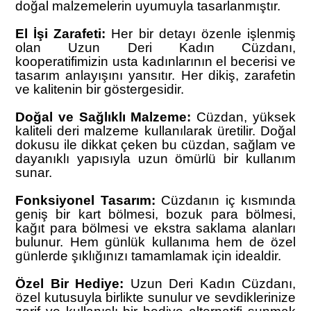
doğal malzemelerin uyumuyla tasarlanmıştır.
El İşi Zarafeti:
Her bir detayı özenle işlenmiş
olan Uzun Deri Kadın Cüzdanı,
kooperatifimizin usta kadınlarının el becerisi ve
tasarım anlayışını yansıtır. Her dikiş, zarafetin
ve kalitenin bir göstergesidir.
Doğal ve Sağlıklı Malzeme:
Cüzdan, yüksek
kaliteli deri malzeme kullanılarak üretilir. Doğal
dokusu ile dikkat çeken bu cüzdan, sağlam ve
dayanıklı yapısıyla uzun ömürlü bir kullanım
sunar.
Fonksiyonel Tasarım:
Cüzdanın iç kısmında
geniş bir kart bölmesi, bozuk para bölmesi,
kağıt para bölmesi ve ekstra saklama alanları
bulunur. Hem günlük kullanıma hem de özel
günlerde şıklığınızı tamamlamak için idealdir.
Özel Bir Hediye:
Uzun Deri Kadın Cüzdanı,
özel kutusuyla birlikte sunulur ve sevdiklerinize