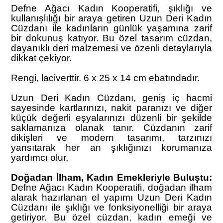
Defne Ağacı Kadın Kooperatifi, şıklığı ve
kullanışlılığı bir araya getiren Uzun Deri Kadın
Cüzdanı ile kadınların günlük yaşamına zarif
bir dokunuş katıyor. Bu özel tasarım cüzdan,
dayanıklı deri malzemesi ve özenli detaylarıyla
dikkat çekiyor.
Rengi, laciverttir. 6 x 25 x 14 cm ebatındadır.
Uzun Deri Kadın Cüzdanı, geniş iç hacmi
sayesinde kartlarınızı, nakit paranızı ve diğer
küçük değerli eşyalarınızı düzenli bir şekilde
saklamanıza olanak tanır. Cüzdanın zarif
dikişleri ve modern tasarımı, tarzınızı
yansıtarak her an şıklığınızı korumanıza
yardımcı olur.
Doğadan İlham, Kadın Emekleriyle Buluştu:
Defne Ağacı Kadın Kooperatifi, doğadan ilham
alarak hazırlanan el yapımı Uzun Deri Kadın
Cüzdanı ile şıklığı ve fonksiyonelliği bir araya
getiriyor. Bu özel cüzdan, kadın emeği ve