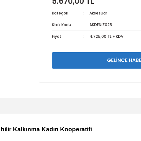
5.670,00 TL
Kategori
Aksesuar
Stok Kodu
AKDENİZ025
Fiyat
4.725,00 TL + KDV
GELİNCE HABE
bilir Kalkınma Kadın Kooperatifi