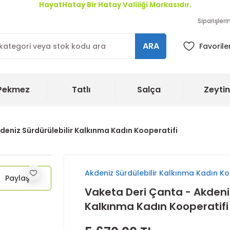
HayatHatay Bir Hatay Valiliği Markasıdır.
Siparişler
ARA
Favorile
Pekmez
Tatlı
Salça
Zeytin
deniz Sürdürülebilir Kalkınma Kadın Kooperatifi
Akdeniz Sürdülebilir Kalkınma Kadın Ko
Paylaş
Vaketa Deri Çanta - Akdeniz
Kalkınma Kadın Kooperatifi