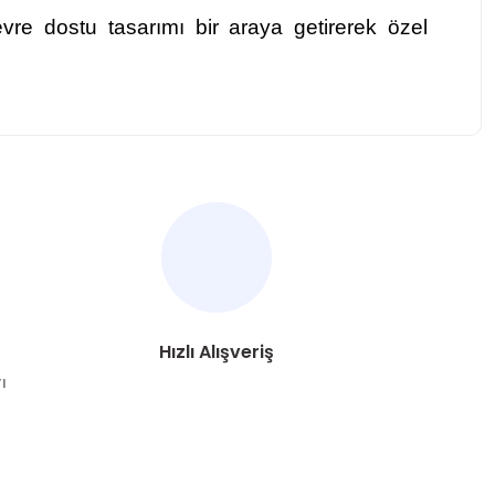
evre dostu tasarımı bir araya getirerek özel
za iletebilirsiniz.
Hızlı Alışveriş
ı