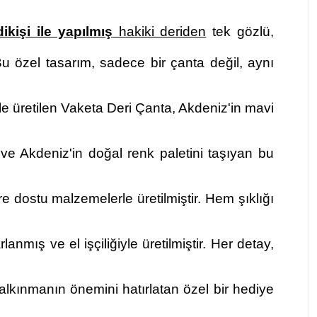
kişi ile yapılmış
hakiki deriden
tek gözlü,
 Bu özel tasarım, sadece bir çanta değil, aynı
e üretilen Vaketa Deri Çanta, Akdeniz'in mavi
 ve Akdeniz'in doğal renk paletini taşıyan bu
e dostu malzemelerle üretilmiştir. Hem şıklığı
anmış ve el işçiliğiyle üretilmiştir. Her detay,
kalkınmanın önemini hatırlatan özel bir hediye