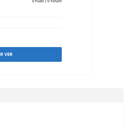
0 Puan / 0 Yorum
R VER