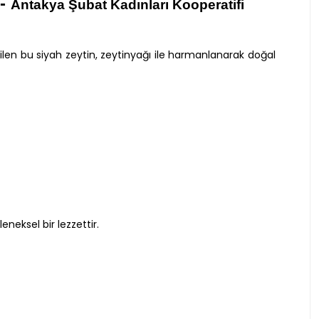
-
Antakya Şubat Kadınları Kooperatifi
ilen bu siyah zeytin, zeytinyağı ile harmanlanarak doğal
neksel bir lezzettir.