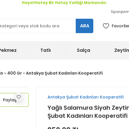
HayatHatay Bir Hatay Valiliği Markasıdır.
Siparişler
ARA
Favorile
Pekmez
Tatlı
Salça
Zeytin
in - 400 Gr - Antakya Şubat Kadınları Kooperatifi
Antakya Şubat Kadınları Kooperatifi
Paylaş
Yağlı Salamura Siyah Zeyti
Şubat Kadınları Kooperatifi