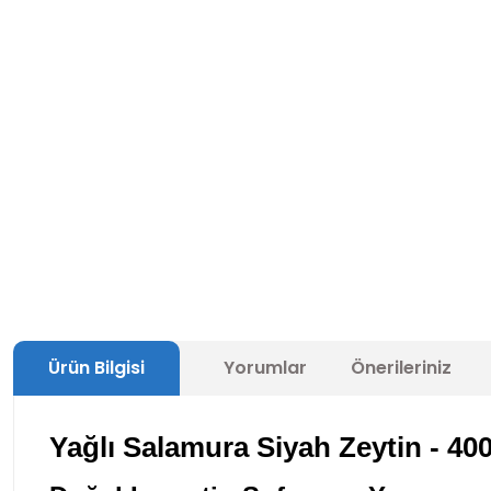
Ürün Bilgisi
Yorumlar
Önerileriniz
Yağlı Salamura Siyah Zeytin - 40