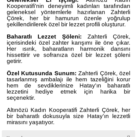
Kooperatifi'nin deneyimli kadınları tarafından
geleneksel yöntemlerle hazırlanan Zahterli
Çörek, her bir hamurun özenle yoğrulup
şekillendirilerek özel bir lezzet profili oluşturur.
Baharatlı Lezzet Şöleni:
Zahterli Çörek,
içerisindeki özel zahter karışımı ile öne çıkar.
Her ısırık, baharatların harmonik dansını
hissettirir ve sofranıza özel bir lezzet şöleni
getirir.
Özel Kutusunda Sunum:
Zahterli Çörek, özel
tasarlanmış ambalajı ile hem tazeliğini korur
hem de sevdiklerinize Hatay'ın baharatlı
lezzetini hediye etmek için harika bir
seçenektir.
Altınözü Kadın Kooperatifi Zahterli Çörek, her
bir baharatlı dokusuyla size Hatay'ın lezzetli
mirasını yaşatıyor.