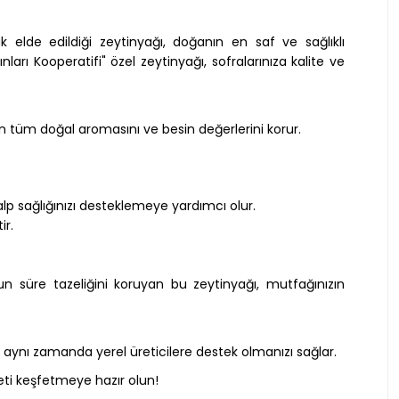
 elde edildiği zeytinyağı, doğanın en saf ve sağlıklı
arı Kooperatifi" özel zeytinyağı, sofralarınıza kalite ve
n tüm doğal aromasını ve besin değerlerini korur.
lp sağlığınızı desteklemeye yardımcı olur.
ir.
 süre tazeliğini koruyan bu zeytinyağı, mutfağınızın
 aynı zamanda yerel üreticilere destek olmanızı sağlar.
zeti keşfetmeye hazır olun!