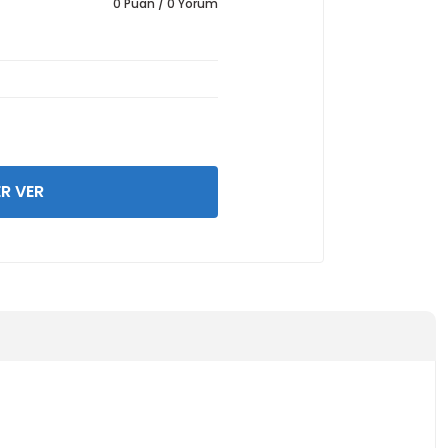
0 Puan / 0 Yorum
R VER