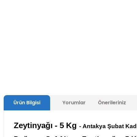
Ürün Bilgisi
Yorumlar
Önerileriniz
Zeytinyağı - 5 Kg
-
Antakya Şubat Kadı