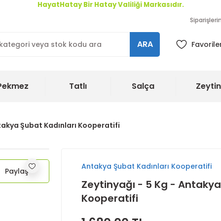
HayatHatay Bir Hatay Valiliği Markasıdır.
Siparişler
ARA
Favorile
Pekmez
Tatlı
Salça
Zeytin
ntakya Şubat Kadınları Kooperatifi
Antakya Şubat Kadınları Kooperatifi
Paylaş
Zeytinyağı - 5 Kg - Antakya
Kooperatifi