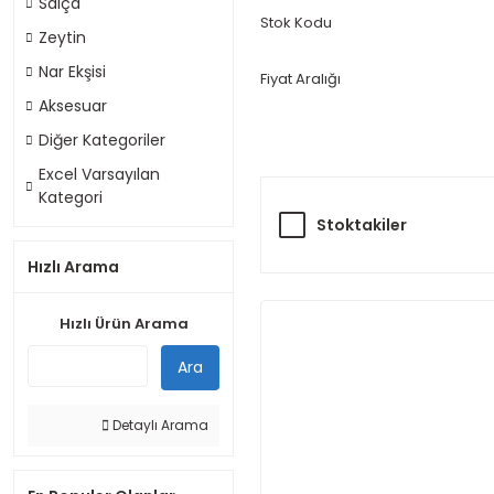
Salça
Stok Kodu
Zeytin
Nar Ekşisi
Fiyat Aralığı
Aksesuar
Diğer Kategoriler
Excel Varsayılan
Kategori
Stoktakiler
Hızlı Arama
Hızlı Ürün Arama
Ara
Detaylı Arama