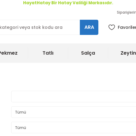
HayatHatay Bir Hatay Valiliği Markasıdır.
Siparişler
ARA
Favorile
Pekmez
Tatlı
Salça
Zeytin