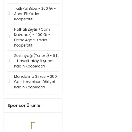
Tatlı Pul Biber - 200 Gr -
Anne Eli Kadın
Kooperatifi
Halhalı Zeytin (Cam
Kavanoz) - 400 Gr -
Defne Ağacı Kadın
Kooperatifi
Zeytinyağı (Teneke) - 5 Lt
- HayatHatay 6 Şubat
Kadın Kooperatifi
Mandalina Sirkesi - 250
Cc - Hayrolsun Dörtyol
Kadın Kooperatifi
Sponsor Ürünler