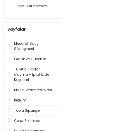
Ürün Bulunamadı.
Sayfalar
Mesafeli Satış
Sözleşmesi
Gizlilik ve Güvenlik
Tüketici Haklari –
Cayma – İptal İade
Koşullari
Kişisel Veriler Politikası
İletişim
Toplu Siparişler
Çerez Politikası
Üyelik Sözleşmesi