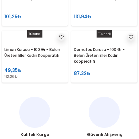
101,25₺
131,94₺
Tükendi
Tükendi
Limon Kurusu - 100 Gr - Belen
Domates Kurusu - 100 Gr -
Üreten Eller Kadın Kooperatifi
Belen Üreten Eller Kadın
Kooperatifi
49,35₺
87,32₺
112,26₺
Kaliteli Kargo
Güvenli Alışveriş