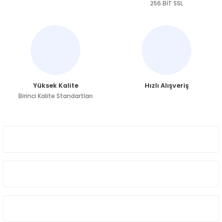
256 BİT SSL
Yüksek Kalite
Hızlı Alışveriş
Birinci Kalite Standartları
ÜYELİK
HAKKIMIZDA
ÖNE ÇIKAN KATEGORİLER